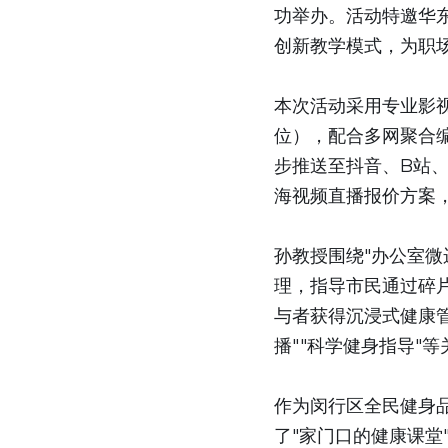
功举办。活动特邀华
创新教学模式，为职
本次活动采用专业影视
位），配合多网聚合编
步推送至抖音、B站、
海视频直播报价方案
孙教授围绕"办公室微
理，指导市民通过碎
与者获得沉浸式健康管
播""科学健身指导"
作为闵行区全民健身品
了"家门口的健康课