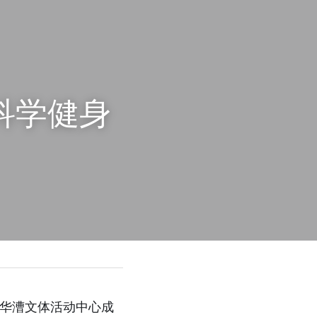
科学健身
动在华漕文体活动中心成