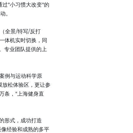
过"小习惯大改变"的
互动。
（全景/特写/反打
播一体机实时切换，同
人。专业团队提供的上
床案例与运动科学原
膜放松体验区，更让参
万条，"上海健身直
"的形式，成功打造
摄像经验和成熟的多平