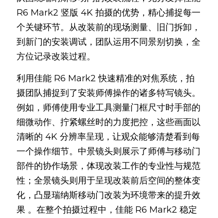
R6 Mark2 竖版 4K 拍摄的优势，精心捕捉每一
个关键环节。从改装前的现场测量、旧门拆卸，
到新门的安装调试，团队运用不同景别切换，全
方位记录改装过程。
利用佳能 R6 Mark2 快速精准的对焦系统，拍
摄团队捕捉到了安装师傅操作的诸多特写镜头。
例如，师傅使用专业工具测量门框尺寸时手部的
细微动作、拧紧螺丝时的力度把控，这些画面以
清晰的 4K 分辨率呈现，让观众能够清楚看到每
一个操作细节。中景镜头则展示了师傅与移动门
部件的协作场景，体现改装工作的专业性与规范
性；全景镜头则用于呈现改装前后空间的整体变
化，凸显瑞纳斯移动门改装为环境带来的提升效
果 。在整个拍摄过程中，佳能 R6 Mark2 稳定