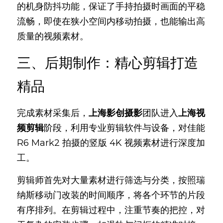
的机身防抖功能，保证了手持拍摄时画面的平稳
流畅，即使在狭小空间内移动拍摄，也能输出高
质量的视频素材。
三、后期制作：精心剪辑打造
精品
完成素材采集后，
上海影创摄影
团队进入
上海视
频剪辑
阶段，利用专业剪辑软件与设备，对佳能 
R6 Mark2 拍摄的竖版 4K 视频素材进行深度加
工。
剪辑师首先对大量素材进行筛选与分类，按照瑞
纳斯移动门改装的时间顺序，将各个环节的片段
有序排列。在剪辑过程中，注重节奏的把控，对