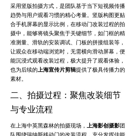
采用竖版拍摄方式，是团队基于当下短视频传播
趋势与用户观看习惯的精心考量。竖版构图更贴
合手机屏幕的显示比例，在移动门改装过程的拍
摄中，能够将镜头聚焦于关键细节，如门框的精
准测量、滑轨的安装调试、门板的拼接组装等，
让观众在移动端浏览时，无需横向滑动屏幕，便
能沉浸式观看改装过程，极大提升了观看体验，
也为后续的
上海宣传片剪辑
提供了极具传播力的
素材。
二、拍摄过程：聚焦改装细节
与专业流程
在上海中英黑森林的拍摄现场，
上海影创摄影
团
队围绕瑞纳斯移动门的改装流程，充分发挥佳能 