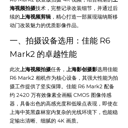
海视频拍摄
技术，完整记录改装细节，并通过后
续的
上海视频剪辑
，精心打造一部展现瑞纳斯移
动门改装魅力的优质影像作品。
一、拍摄设备选用：佳能 R6 
Mark2 的卓越性能
此次
上海视频拍摄
任务，
上海影创摄影
选用佳能 
R6 Mark2 相机作为核心设备，其强大性能为拍
摄工作提供了坚实保障。佳能 R6 Mark2 配备
约 2420 万有效像素全画幅 CMOS 图像传感
器，具备出色的高感光度和低噪点表现，即使在
上海中英黑森林室内复杂的光线环境下，也能稳
定输出清晰、细腻的 4K 画质。