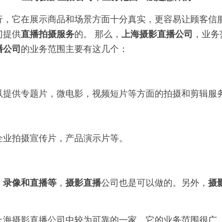
行，它在展示商品和场景方面十分真实，更容易让顾客信
门提供
直播拍摄服务
的。 那么，
上海摄影直播公司
，业务
播公司
的业务范围主要有这几个：
以提供专题片，微电影，视频短片等方面的拍摄和剪辑服
企业拍摄宣传片，产品演示片等。
、录像和直播等
，
摄影直播
公司也是可以做的。另外，
摄
上海摄影直播公司中较为可靠的一家，它的业务范围很广