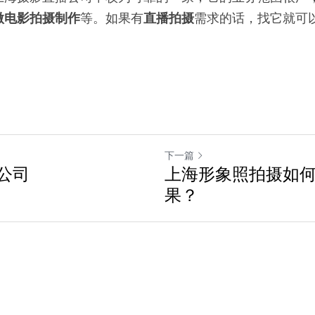
微电影拍摄制作
等。如果有
直播拍摄
需求的话，找它就可
下一篇
公司
上海形象照拍摄如
果？