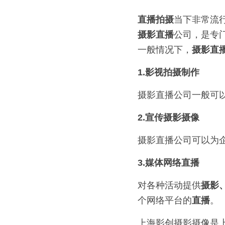
直播拍摄
当下非常流
摄影直播
公司，是专
一般情况下，
摄影直
1.影视拍摄制作
摄影直播公司一般可
2.宣传摄影摄像
摄影直播公司可以为
3.媒体网络直播
对各种活动提供
摄影
个网络平台的
直播
。
上海影创摄影摄像是