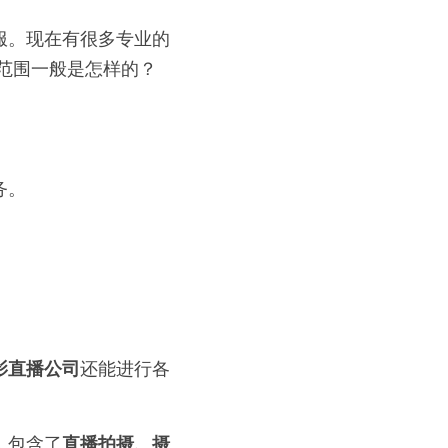
服。现在有很多专业的
范围一般是怎样的？
务。
影直播公司
还能进行各
，包含了
直播拍摄、摄