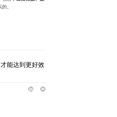
以的。
何才能达到更好效